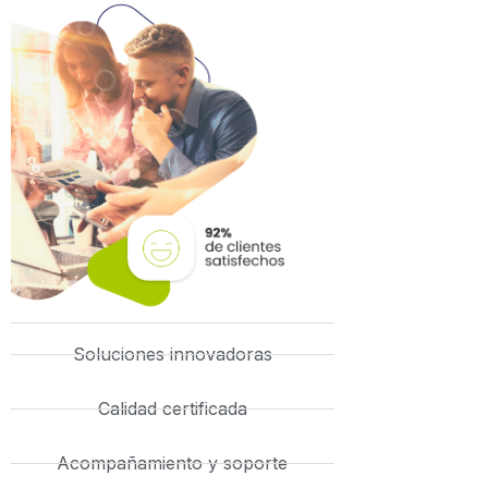
Soluciones innovadoras
Calidad certificada
Acompañamiento y soporte