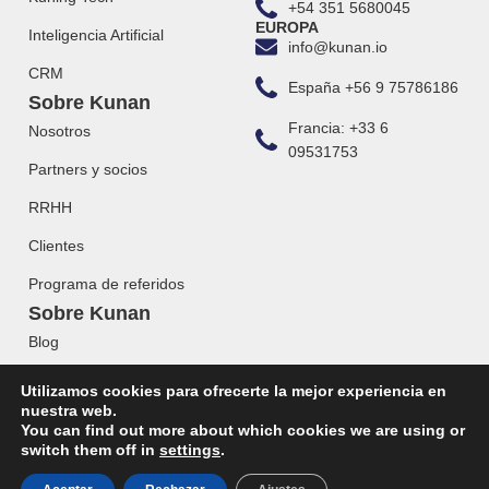
+54 351 5680045
EUROPA
Inteligencia Artificial
info@kunan.io
CRM
España +56 9 75786186
Sobre Kunan
Francia: +33 6
Nosotros
09531753
Partners y socios
RRHH
Clientes
Programa de referidos
Sobre Kunan
Blog
Webinars
Utilizamos cookies para ofrecerte la mejor experiencia en
nuestra web.
You can find out more about which cookies we are using or
switch them off in
settings
.
© 2023 KUNAN. Todos los derechos reservados.