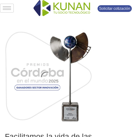
Solicitar cotización
Facilitamos la vida de las