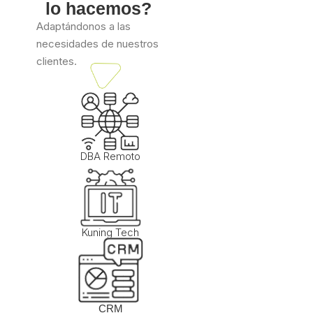
lo hacemos?
Adaptándonos a las
necesidades de nuestros
clientes.
DBA Remoto
Kuning Tech
CRM