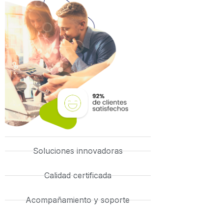
Soluciones innovadoras
Calidad certificada
Acompañamiento y soporte