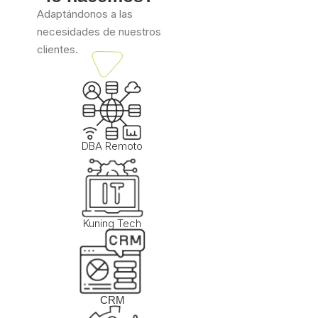
Adaptándonos a las
necesidades de nuestros
clientes.
DBA Remoto
Kuning Tech
CRM