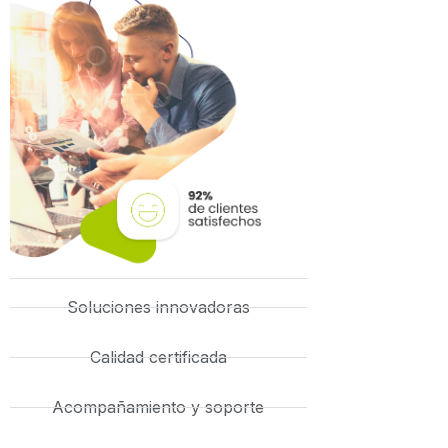
Soluciones innovadoras
Calidad certificada
Acompañamiento y soporte