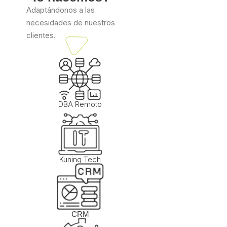
Adaptándonos a las
necesidades de nuestros
clientes.
DBA Remoto
Kuning Tech
CRM