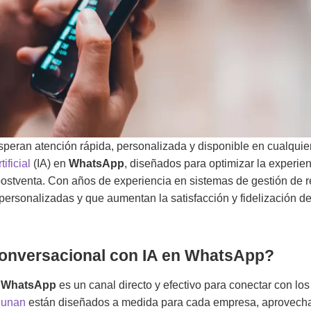
s esperan atención rápida, personalizada y disponible en cualqu
ificial
(IA) en
WhatsApp
, diseñados para optimizar la experien
 postventa. Con años de experiencia en sistemas de gestión de r
ersonalizadas y que aumentan la satisfacción y fidelización de 
 Conversacional con IA en WhatsApp?
,
WhatsApp
es un canal directo y efectivo para conectar con los 
 Kunan
están diseñados a medida para cada empresa, aprovech