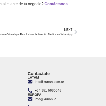
 al cliente de tu negocio?
Contáctanos
NEXT
sistente Virtual que Revoluciona la Atención Médica en WhatsApp
Contactate
LATAM
info@kunan.com.ar
+54 351 5680045
EUROPA
info@kunan.io