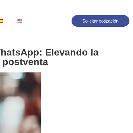
Solicitar cotización
WhatsApp: Elevando la
y postventa