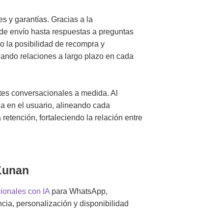
es y garantías. Gracias a la
s de envío hasta respuestas a preguntas
o la posibilidad de recompra y
idando relaciones a largo plazo en cada
ntes conversacionales a medida. Al
da en el usuario, alineando cada
 retención, fortaleciendo la relación entre
 Kunan
ionales con IA
para WhatsApp,
cia, personalización y disponibilidad