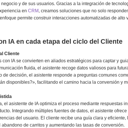
 negocio y de sus usuarios. Gracias a la integración de tecnol
experiencia en
CRM
, creamos soluciones que no solo responden
 enfoque permite construir interacciones automatizadas de alto 
n IA en cada etapa del ciclo del Cliente
al Cliente
s con IA se convierten en aliados estratégicos para captar y gui
municación fluida, el asistente recoge datos valiosos para futu
o de decisión, el asistente responde a preguntas comunes com
 disponibles?», facilitando el camino hacia la conversión y m
istida
, el asistente de IA optimiza el proceso mediante respuestas in
oducto. Integrando múltiples fuentes de datos, el asistente ofre
rencias del usuario. El cliente recibe una guía clara y eficiente
el abandono de carritos y aumentando las tasas de conversión.