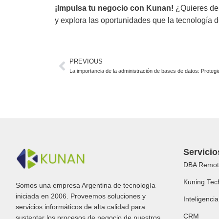
¡Impulsa tu negocio con Kunan!
¿Quieres des
y explora las oportunidades que la tecnología 
PREVIOUS
Servicio
DBA Remot
Kuning Tec
Somos una empresa Argentina de tecnología
iniciada en 2006. Proveemos soluciones y
Inteligencia 
servicios informáticos de alta calidad para
CRM
sustentar los procesos de negocio de nuestros