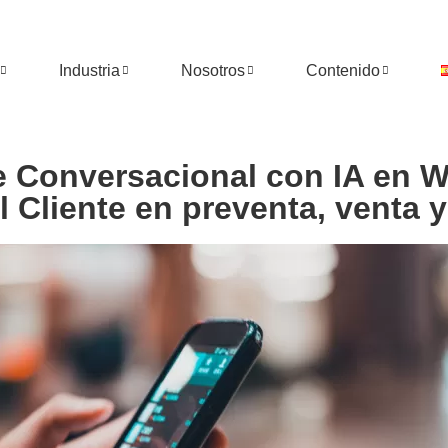
Industria
Nosotros
Contenido
te Conversacional con IA en 
l Cliente en preventa, venta 