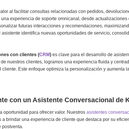
alor al facilitar consultas relacionadas con pedidos, devolucion
 de una experiencia de soporte omnicanal, desde actualizacione
sonalizar futuras interacciones y recomendaciones, maximizand
el asistente identifica nuevas oportunidades de servicio, consol
ones con clientes (
CRM
)
es clave para el desarrollo de asiste
de nuestros clientes, logramos una experiencia fluida y centra
el cliente. Este enfoque optimiza la personalización y aumenta la
ente con un Asistente Conversacional de
a oportunidad para ofrecer valor. Nuestros
asistentes conversac
a brindar una experiencia de cliente que destaca por su eficien
e postventa.