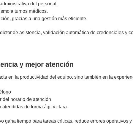
dministrativa del personal.
ismo a turnos médicos.
ción, gracias a una gestión más eficiente
ictor de asistencia,
validación automática de credenciales
y co
iencia y mejor atención
cta en la productividad del equipo, sino también en la experienc
léfono
 del horario de atención
 atendidas de forma ágil y clara
ivo gana tiempo para tareas críticas, reduce errores operativos 