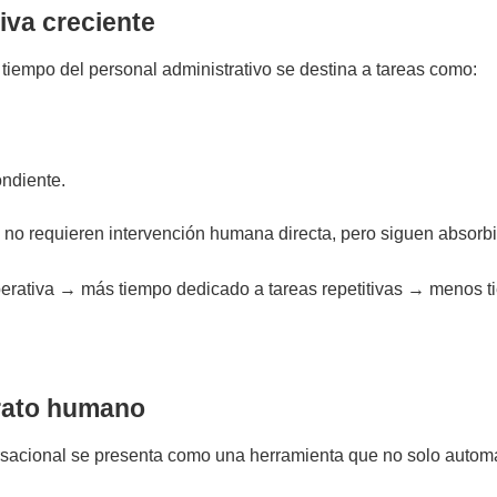
iva creciente
 tiempo del personal administrativo se destina a tareas como:
ondiente.
no requieren intervención humana directa, pero siguen absorbi
operativa → más tiempo dedicado a tareas repetitivas → menos 
trato humano
acional se presenta como una herramienta que no solo automat