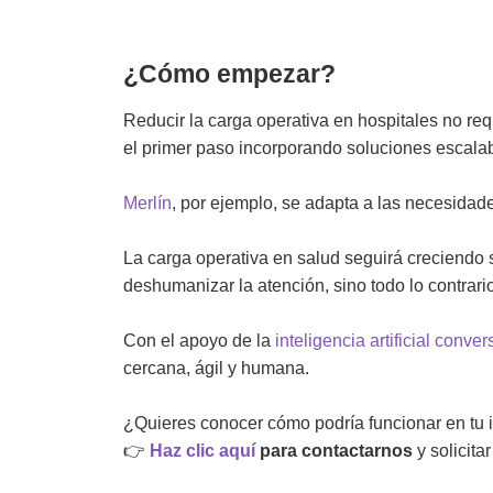
¿Cómo empezar?
Reducir la carga operativa en hospitales no req
el primer paso incorporando soluciones escalabl
Merlín
, por ejemplo, se adapta a las necesidad
La carga operativa en salud seguirá creciendo 
deshumanizar la atención, sino todo lo contrario
Con el apoyo de la
inteligencia artificial conve
cercana, ágil y humana.
¿Quieres conocer cómo podría funcionar
en tu 
👉
Haz clic aquí
para contactarnos
y solicit