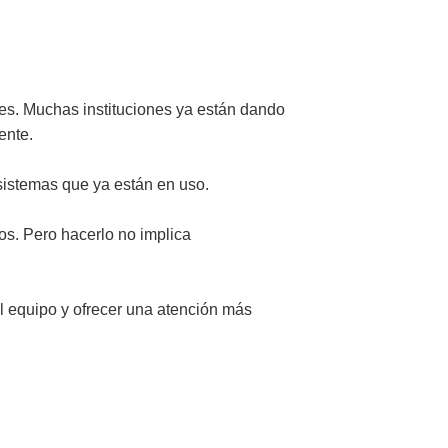
les. Muchas instituciones ya están dando
ente.
 sistemas que ya están en uso.
os. Pero hacerlo no implica
del equipo y ofrecer una atención más