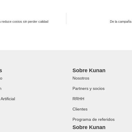
ía reduce costos sin perder calidad
De la campaña a
s
Sobre Kunan
o
Nosotros
h
Partners y socios
Artificial
RRHH
Clientes
Programa de referidos
Sobre Kunan