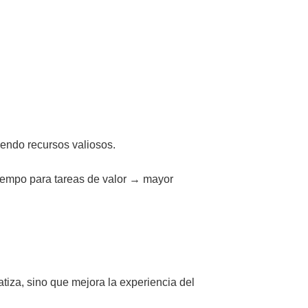
endo recursos valiosos.
tiempo para tareas de valor → mayor
iza, sino que mejora la experiencia del