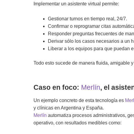
Implementar un asistente virtual permite:
Gestionar turnos en tiempo real, 24/7.
Confirmar o reprogramar citas automáti
Responder preguntas frecuentes de mane
Derivar sólo los casos necesarios a un
Liberar a los equipos para que puedan en
Todo esto sucede de manera fluida, amigable y
Caso en foco:
Merlín
, el asist
Un ejemplo concreto de esta tecnología es
Merl
y clínicas en Argentina y España.
Merlín
automatiza procesos administrativos, ges
operativo, con resultados medibles como: