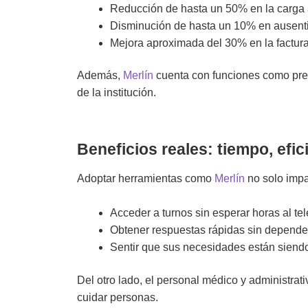
Reducción de hasta un 50% en la carga a
Disminución de hasta un 10% en ausent
Mejora aproximada del 30% en la factura
Además,
Merlín
cuenta con funciones como pred
de la institución.
Beneficios reales: tiempo, efic
Adoptar herramientas como
Merlín
no solo impa
Acceder a turnos sin esperar horas al te
Obtener respuestas rápidas sin depender
Sentir que sus necesidades están siendo
Del otro lado, el personal médico y administrat
cuidar personas.