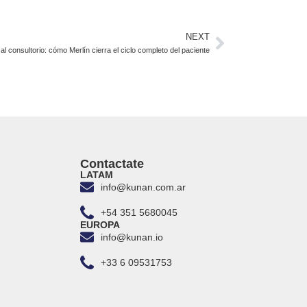
NEXT
l consultorio: cómo Merlín cierra el ciclo completo del paciente
Contactate
LATAM
info@kunan.com.ar
+54 351 5680045
EUROPA
info@kunan.io
+33 6 09531753