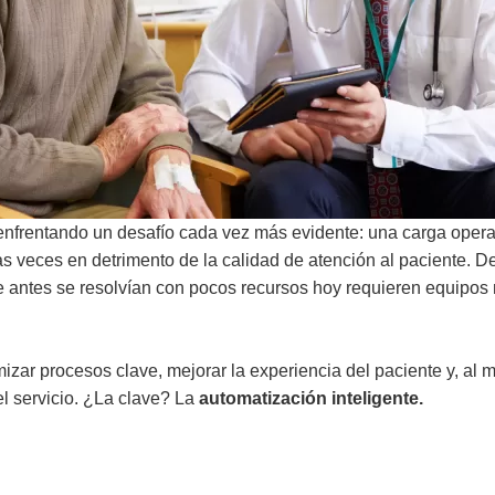
 enfrentando un desafío cada vez más evidente: una carga opera
s veces en detrimento de la calidad de atención al paciente. De
que antes se resolvían con pocos recursos hoy requieren equipo
izar procesos clave, mejorar la experiencia del paciente y, al 
el servicio. ¿La clave? La
automatización inteligente.