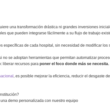
uiere una transformación drástica ni grandes inversiones inicia
es que pueden integrarse fácilmente a su flujo de trabajo exist
es específicas de cada hospital, sin necesidad de modificar los
si no se adoptan herramientas que permitan automatizar proces
: liberar recursos para
poner el foco donde más se necesita.
rsacional
, es posible mejorar la eficiencia, reducir el desgaste 
institución?
ar una demo personalizada con nuestro equipo