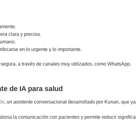
camente.
ra clara y precisa.
 humano.
focarse en lo urgente y lo importante.
 segura, a través de canales muy utilizados, como WhatsApp.
ente de IA para salud
ín
, un asistente conversacional desarrollado por
Kunan
, que y
tiona la comunicación con pacientes y permite reducir signific