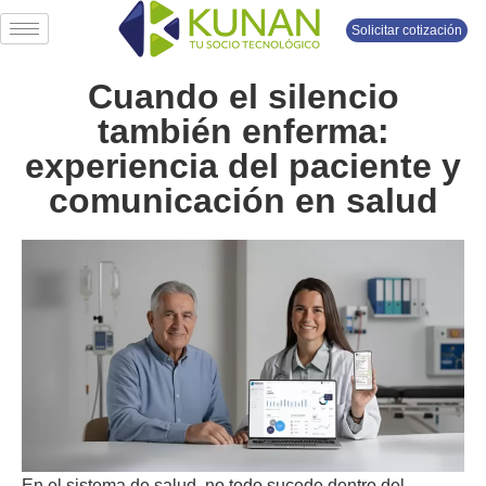
Solicitar cotización
Cuando el silencio
también enferma:
experiencia del paciente y
comunicación en salud
En el sistema de salud, no todo sucede dentro del