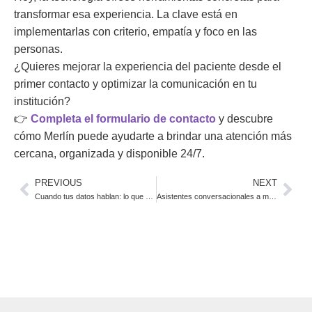
transformar esa experiencia. La clave está en
implementarlas con criterio, empatía y foco en las
personas.
¿Quieres mejorar la experiencia del paciente desde el
primer contacto y optimizar la comunicación en tu
institución?
👉
Completa el formulario de contacto
y descubre
cómo Merlín puede ayudarte a brindar una atención más
cercana, organizada y disponible 24/7.
PREVIOUS
NEXT
Cuando tus datos hablan: lo que un DBA Remoto escucha y tu empresa aún no ve
Asistentes conversacionales a medida para cooperativas: eficiencia operativa y cercanía