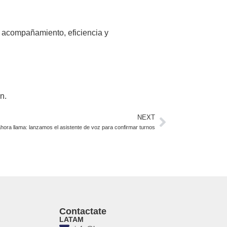
s acompañamiento, eficiencia y
n.
NEXT
ahora llama: lanzamos el asistente de voz para confirmar turnos
Contactate
LATAM