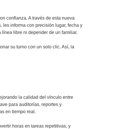
con confianza. A través de esta nueva
 les informa con precisión lugar, fecha y
línea libre ni depender de un familiar.
ar su turno con un solo clic. Así, la
jorando la calidad del vínculo entre
ave para auditorías, reportes y
as en tiempo real.
rtir horas en tareas repetitivas, y