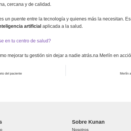
a, cercana y de calidad.
s un puente entre la tecnología y quienes más la necesitan. E
nteligencia artificial
aplicada a la salud.
e en tu centro de salud?
o mejorar tu gestión sin dejar a nadie atrás.
na
Merlín
en acció
eto del paciente
Merlín 
s
Sobre Kunan
o
Nosotros