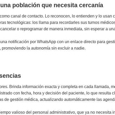
una población que necesita cercanía
 como canal de contacto. Lo reconocen, lo entienden y lo usan 
ras tecnológicas: los llama para recordarles sus turnos médicos,
r, cancelar o reprogramar de manera inmediata, sin esperar a una 
una notificación por WhatsApp con un enlace directo para gestion
, promoviendo la autonomía sin excluir a nadie.
usencias
ores. Brinda información exacta y completa en cada llamada, me
strado con fecha, hora y decisión del paciente, lo que resulta cl
mas de gestión médica, actualizando automáticamente las agend
empo valioso del personal administrativo, que ya no necesita inve