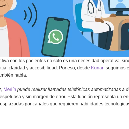
ctiva con los pacientes no solo es una necesidad operativa, sin
ía, claridad y accesibilidad. Por eso, desde
Kunan
seguimos e
también habla.
z,
Merlín
puede realizar llamadas telefónicas automatizadas a 
espetuosa y sin margen de error. Esta función representa un eno
splazadas por canales que requieren habilidades tecnológicas