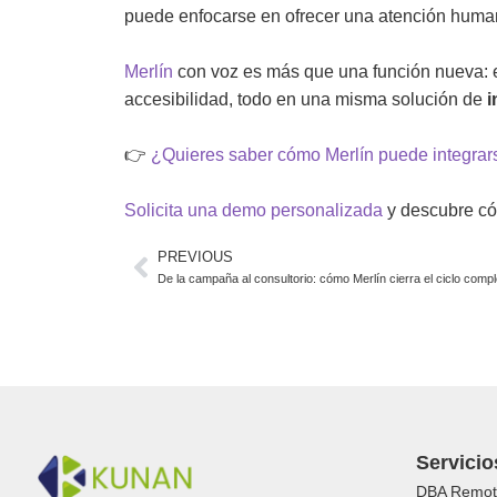
puede enfocarse en ofrecer una atención human
Merlín
con voz es más que una función nueva: e
accesibilidad, todo en una misma solución de
i
👉
¿Quieres saber cómo Merlín puede integrars
Solicita una
demo personalizada
y descubre cóm
PREVIOUS
De la campaña al consultorio: cómo Merlín cierra el ciclo compl
Servicio
DBA Remot