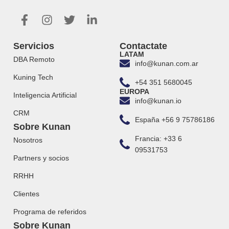
Servicios
Contactate
LATAM
DBA Remoto
info@kunan.com.ar
Kuning Tech
+54 351 5680045
EUROPA
Inteligencia Artificial
info@kunan.io
CRM
España +56 9 75786186
Sobre Kunan
Francia: +33 6
Nosotros
09531753
Partners y socios
RRHH
Clientes
Programa de referidos
Sobre Kunan