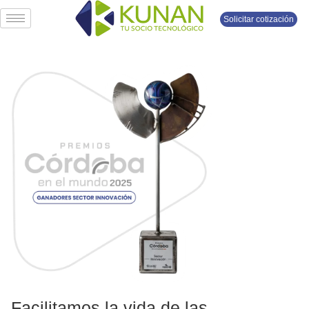
Solicitar cotización
Facilitamos la vida de las