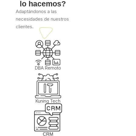
lo hacemos?
Adaptándonos a las
necesidades de nuestros
clientes.
DBA Remoto
Kuning Tech
CRM