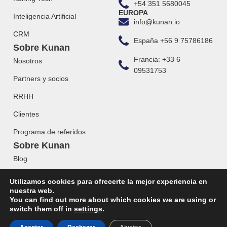
+54 351 5680045
EUROPA
Inteligencia Artificial
info@kunan.io
CRM
España +56 9 75786186
Sobre Kunan
Francia: +33 6
Nosotros
09531753
Partners y socios
RRHH
Clientes
Programa de referidos
Sobre Kunan
Blog
Webinars
Utilizamos cookies para ofrecerte la mejor experiencia en
nuestra web.
You can find out more about which cookies we are using or
switch them off in
settings
.
© 2023 KUNAN. Todos los derechos reservados.