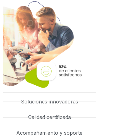
Soluciones innovadoras
Calidad certificada
Acompañamiento y soporte