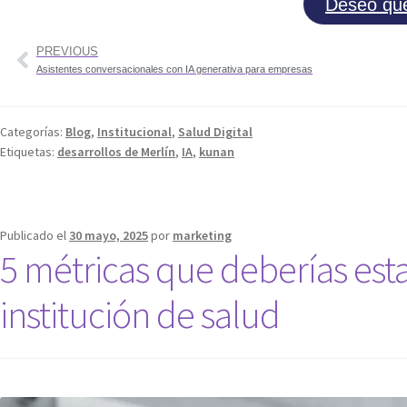
Deseo qu
PREVIOUS
Asistentes conversacionales con IA generativa para empresas
Categorías:
Blog
,
Institucional
,
Salud Digital
Etiquetas:
desarrollos de Merlín
,
IA
,
kunan
Publicado el
30 mayo, 2025
por
marketing
5 métricas que deberías esta
institución de salud