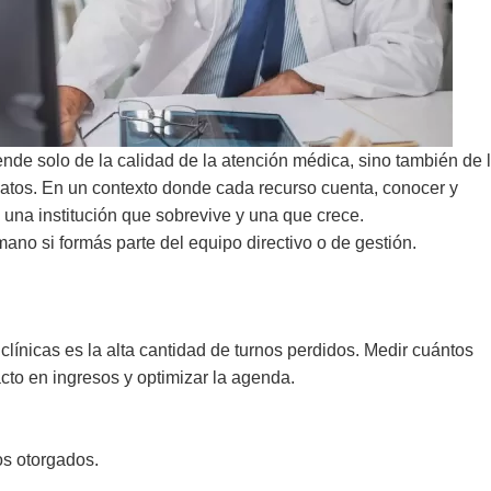
ende solo de la calidad de la atención médica, sino también de 
atos. En un contexto donde cada recurso cuenta, conocer y
 una institución que sobrevive y una que crece.
no si formás parte del equipo directivo o de gestión.
clínicas es la alta cantidad de turnos perdidos. Medir cuántos
acto en ingresos y optimizar la agenda.
os otorgados.