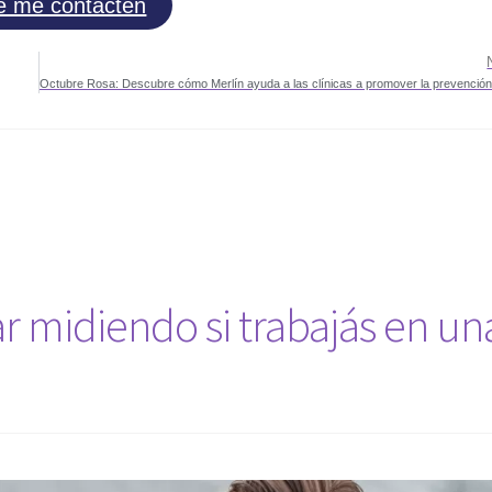
e me contacten
r midiendo si trabajás en un