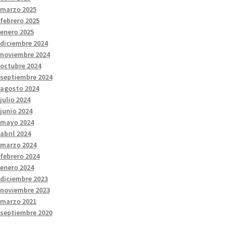
marzo 2025
febrero 2025
enero 2025
diciembre 2024
noviembre 2024
octubre 2024
septiembre 2024
agosto 2024
julio 2024
junio 2024
mayo 2024
abril 2024
marzo 2024
febrero 2024
enero 2024
diciembre 2023
noviembre 2023
marzo 2021
septiembre 2020