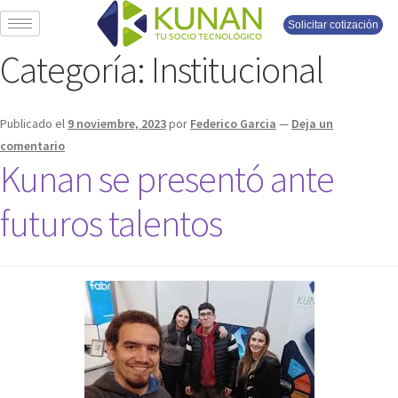
Solicitar cotización
Categoría:
Institucional
Publicado el
9 noviembre, 2023
por
Federico Garcia
—
Deja un
comentario
Kunan se presentó ante
futuros talentos