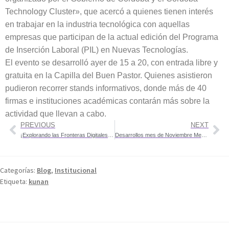
Technology Cluster», que acercó a quienes tienen interés
en trabajar en la industria tecnológica con aquellas
empresas que participan de la actual edición del Programa
de Inserción Laboral (PIL) en Nuevas Tecnologías.
El evento se desarrolló ayer de 15 a 20, con entrada libre y
gratuita en la Capilla del Buen Pastor. Quienes asistieron
pudieron recorrer stands informativos, donde más de 40
firmas e instituciones académicas contarán más sobre la
actividad que llevan a cabo.
PREVIOUS
NEXT
¡Explorando las Fronteras Digitales: Las Maravillas de los Equipos Multiculturales en el Mundo IT!
Desarrollos mes de Noviembre Merlín
Categorías:
Blog
,
Institucional
Etiqueta:
kunan