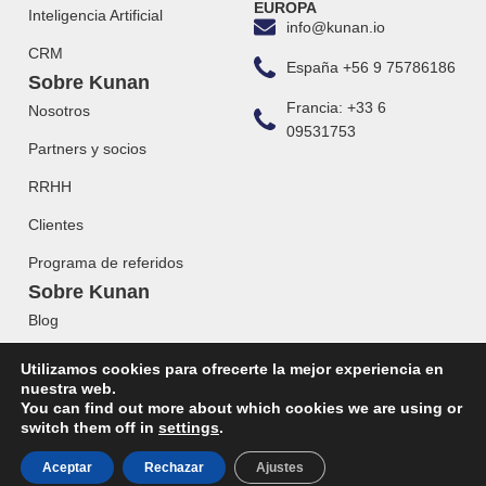
EUROPA
Inteligencia Artificial
info@kunan.io
CRM
España +56 9 75786186
Sobre Kunan
Francia: +33 6
Nosotros
09531753
Partners y socios
RRHH
Clientes
Programa de referidos
Sobre Kunan
Blog
Webinars
Utilizamos cookies para ofrecerte la mejor experiencia en
nuestra web.
You can find out more about which cookies we are using or
switch them off in
settings
.
© 2023 KUNAN. Todos los derechos reservados.
Aceptar
Rechazar
Ajustes