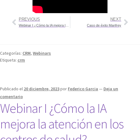
PREVIOUS
NEXT
Webinar I ¿Cómo la IA mejora la atención en los centros de salud?
Caso de éxito Manfrey
Categorías:
CRM
,
Webinars
Etiqueta:
crm
Publicado el
20 diciembre, 2023
por
Federico Garcia
—
Deja un
comentario
Webinar I ¿Cómo la IA
mejora la atención en los
centros de salud?