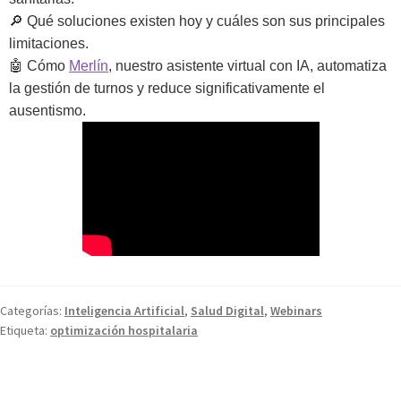
🔎 Qué soluciones existen hoy y cuáles son sus principales
limitaciones.
🤖 Cómo
Merlín
, nuestro asistente virtual con IA, automatiza
la gestión de turnos y reduce significativamente el
ausentismo.
Categorías:
Inteligencia Artificial
,
Salud Digital
,
Webinars
Etiqueta:
optimización hospitalaria