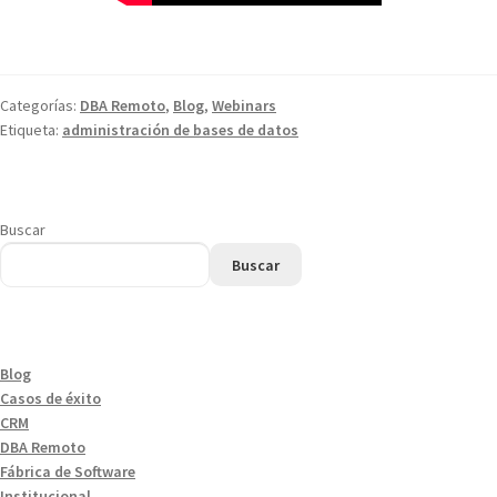
Categorías:
DBA Remoto
,
Blog
,
Webinars
Etiqueta:
administración de bases de datos
Buscar
Buscar
Blog
Casos de éxito
CRM
DBA Remoto
Fábrica de Software
Institucional