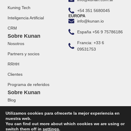
Kuning Tech
+54 351 5680045
EUROPA
Inteligencia Artificial
info@kunan.io
CRM
España +56 9 75786186
Sobre Kunan
Francia: +33 6
Nosotros
09531753
Partners y socios
RRHH
Clientes
Programa de referidos
Sobre Kunan
Blog
Webinars
Utilizamos cookies para ofrecerte la mejor experiencia en
nuestra web.
You can find out more about which cookies we are using or
switch them off in
settings
.