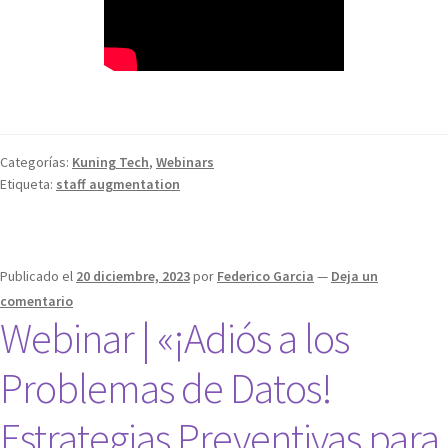
Categorías:
Kuning Tech
,
Webinars
Etiqueta:
staff augmentation
Publicado el
20 diciembre, 2023
por
Federico Garcia
—
Deja un
comentario
Webinar | «¡Adiós a los
Problemas de Datos!
Estrategias Preventivas para