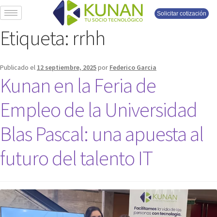
Solicitar cotización
Etiqueta:
rrhh
Publicado el
12 septiembre, 2025
por
Federico Garcia
Kunan en la Feria de
Empleo de la Universidad
Blas Pascal: una apuesta al
futuro del talento IT