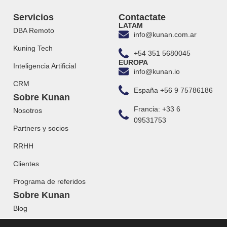
Servicios
Contactate
LATAM
DBA Remoto
info@kunan.com.ar
Kuning Tech
+54 351 5680045
EUROPA
Inteligencia Artificial
info@kunan.io
CRM
España +56 9 75786186
Sobre Kunan
Francia: +33 6
Nosotros
09531753
Partners y socios
RRHH
Clientes
Programa de referidos
Sobre Kunan
Blog
Webinars