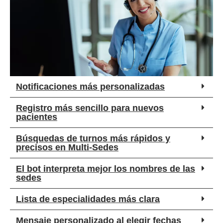
Notificaciones más personalizadas
Registro más sencillo para nuevos
pacientes
Búsquedas de turnos más rápidos y
precisos en Multi-Sedes
El bot interpreta mejor los nombres de las
sedes
Lista de especialidades más clara
Mensaje personalizado al elegir fechas