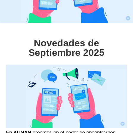
Novedades de
Septiembre 2025
En
KUNAN
creemos en el poder de encontrarnos,