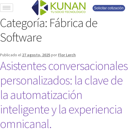
Solicitar cotización
Categoría:
Fábrica de
Software
Publicado el
27 agosto, 2025
por
Flor Lerch
Asistentes conversacionales
personalizados: la clave de
la automatización
inteligente y la experiencia
omnicanal.