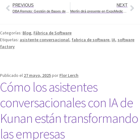
PREVIOUS
NEXT
DBA Remoto: Gestión de Bases de Datos 24/7 para una Transformación Digital Segura y Escalable.
Merlín dirá presente en ExpoMedical 2025: innovación en la gestión de la salud
Categorías:
Blog
,
Fábrica de Software
Etiquetas:
asistente conversacional
,
fabrica de software
,
IA
,
software
factory
Publicado el
27 mayo, 2025
por
Flor Lerch
Cómo los asistentes
conversacionales con IA de
Kunan están transformando
las empresas