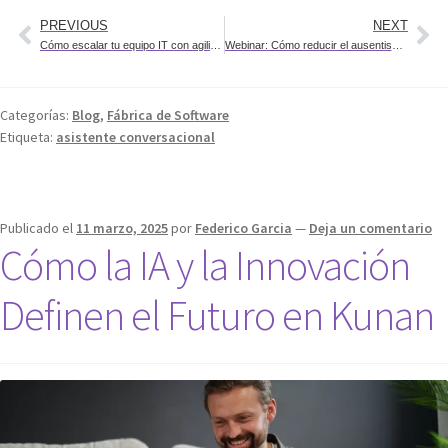
PREVIOUS
NEXT
Cómo escalar tu equipo IT con agilidad y expertos
Webinar: Cómo reducir el ausentismo en salud con tecnología
Categorías:
Blog
,
Fábrica de Software
Etiqueta:
asistente conversacional
Publicado el
11 marzo, 2025
por
Federico Garcia
—
Deja un comentario
Cómo la IA y la Innovación
Definen el Futuro en Kunan