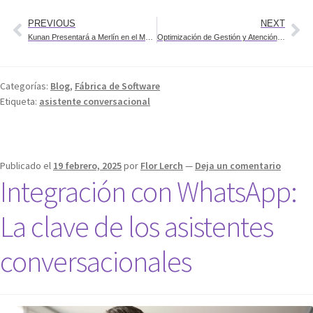
PREVIOUS
NEXT
Kunan Presentará a Merlín en el Mobile World Congress 2025
Optimización de Gestión y Atención al Paciente con Merlín
Categorías:
Blog
,
Fábrica de Software
Etiqueta:
asistente conversacional
Publicado el
19 febrero, 2025
por
Flor Lerch
—
Deja un comentario
Integración con WhatsApp:
La clave de los asistentes
conversacionales